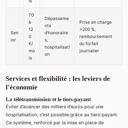
is
70
Dépasseme
à
Prise en charge
nts
12
>200 %,
Sen
d’honoraire
0
remboursement
ior
s,
€/
du forfait
hospitalisati
mo
journalier
on
is
Services et flexibilité : les leviers de
l'économie
La télétransmission et le tiers-payant
Éviter d’avancer des milliers d’euros pour une
hospitalisation, c’est possible grâce au tiers-payant.
Ce système, renforcé par la mise en place de