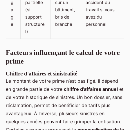
g
partielle
sur un
accident du
a
(si
bâtiment,
travail si vous
g
support
bris de
avez du
e
structure
branche
personnel
l)
Facteurs influençant le calcul de votre
prime
Chiffre d'affaires et sinistralité
Le montant de votre prime n’est pas figé. Il dépend
en grande partie de votre
chiffre d’affaires annuel
et
de votre historique de sinistres. Un bon dossier, sans
réclamation, permet de bénéficier de tarifs plus
avantageux. À l’inverse, plusieurs sinistres en
quelques années peuvent faire grimper la cotisation.
Certains assureurs proposent la
mensualisation de la